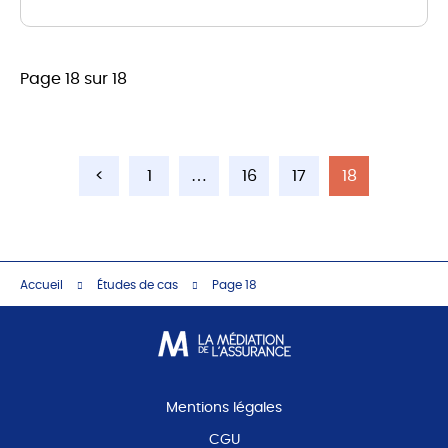
Page 18 sur 18
<
1
…
16
17
18
Accueil
Études de cas
Page 18
Mentions légales
CGU