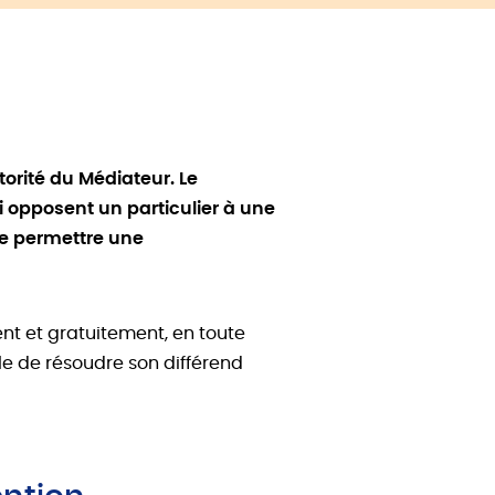
torité du Médiateur. Le
i opposent un particulier à une
de permettre une
nt et gratuitement, en toute
ble de résoudre son différend