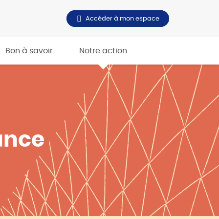
Accéder à mon espace
Bon à savoir
Notre action
ance