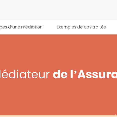
apes d’une médiation
Exemples de cas traités
Médiateur
de l’Assur