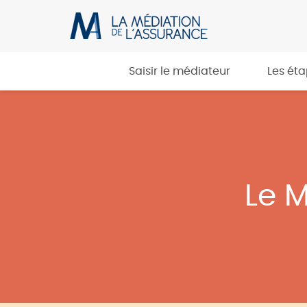
Saisir le médiateur
Les ét
Le 