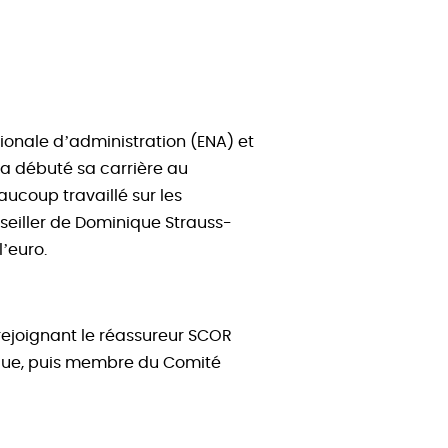
ionale d’administration (ENA) et
Il a débuté sa carrière au
aucoup travaillé sur les
seiller de Dominique Strauss-
’euro.
 rejoignant le réassureur SCOR
dique, puis membre du Comité