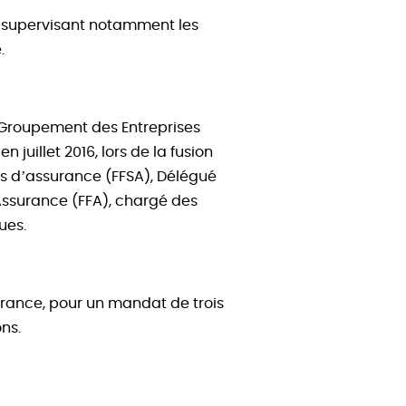
T, supervisant notamment les
.
u Groupement des Entreprises
juillet 2016, lors de la fusion
s d’assurance (FFSA), Délégué
Assurance (FFA), chargé des
ues.
urance, pour un mandat de trois
ons.