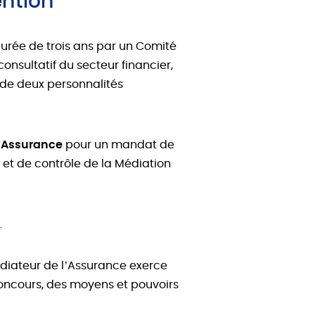
ention
durée de trois ans par un Comité
nsultatif du secteur financier,
 de deux personnalités
’Assurance
pour un mandat de
 et de contrôle de la Médiation
.
édiateur de l’Assurance exerce
 concours, des moyens et pouvoirs