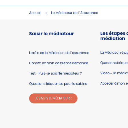
Accueil
Le Médiateur de l’Assurance
Les étapes 
Saisir le médiateur
médiation
La Médiation éta
Le rôle de la Médiation de l’assurance
Questions fréquen
Constituer mon dossier de demande
Vidéo – La médiat
Test – Puis-je saisir le médiateur ?
Accéder à mon 
Questions fréquentes pour la saisine
JE SAISIS LE MÉDIATEUR