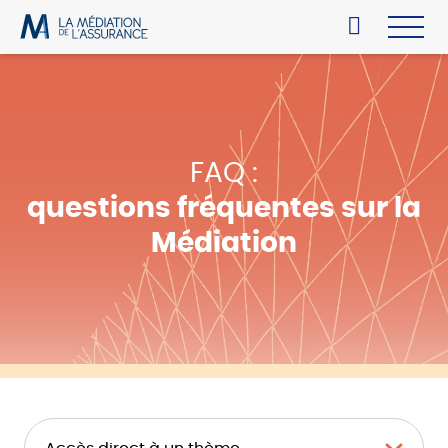
FAQ :
questions fréquentes sur la
Médiation