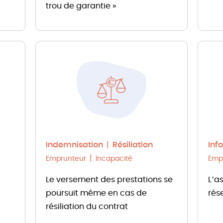
trou de garantie »
Indemnisation
Résiliation
Inf
Emprunteur
Incapacité
Emp
Le versement des prestations se
L’a
poursuit même en cas de
rés
résiliation du contrat