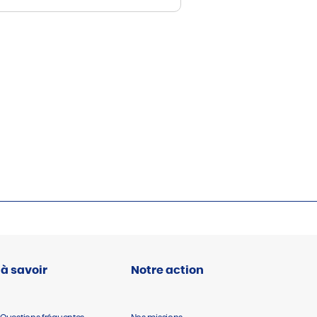
 à savoir
Notre action