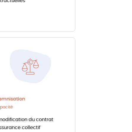
tractuelles
emnisation
pacité
modification du contrat
ssurance collectif