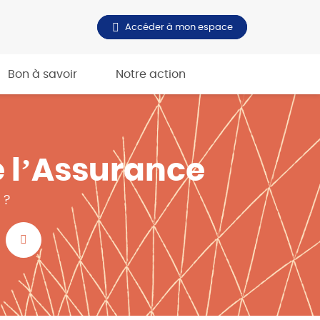
Accéder à mon espace
Bon à savoir
Notre action
e l’Assurance
 ?