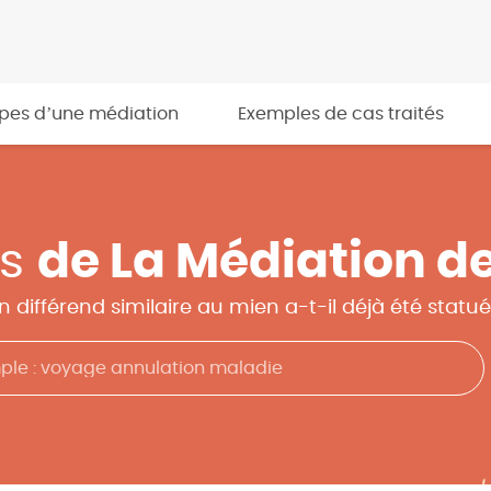
apes d’une médiation
Exemples de cas traités
as
de La Médiation d
n différend similaire au mien a-t-il déjà été statué