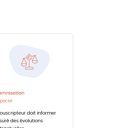
emnisation
pacité
souscripteur doit informer
ssuré des évolutions