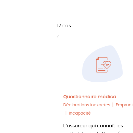
17 cas
Questionnaire médical
Déclarations inexactes
Emprunt
Incapacité
L’assureur qui connaît les