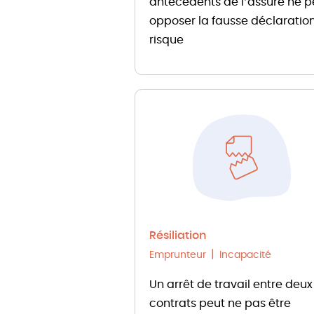
antécédents de l’assuré ne p
opposer la fausse déclaratio
risque
Résiliation
Emprunteur
Incapacité
Un arrêt de travail entre deux
contrats peut ne pas être