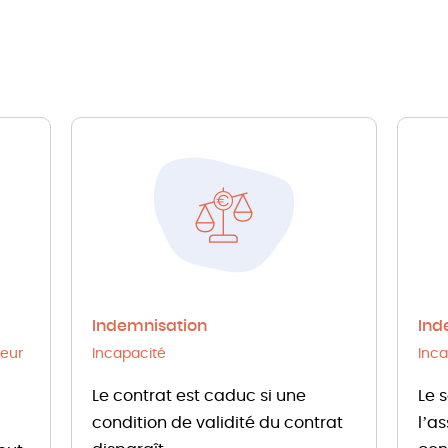
Indemnisation
Ind
eur
Incapacité
Inca
Le contrat est caduc si une
Le 
condition de validité du contrat
l’a