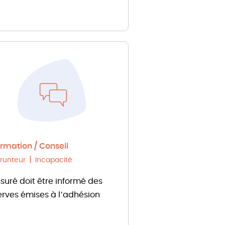
ormation / Conseil
runteur
Incapacité
ssuré doit être informé des
erves émises à l’adhésion