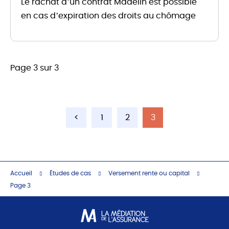
Le rachat d’un contrat Madelin est possible
en cas d’expiration des droits au chômage
Page 3 sur 3
<
1
2
3
Accueil
Études de cas
Versement rente ou capital
Page 3