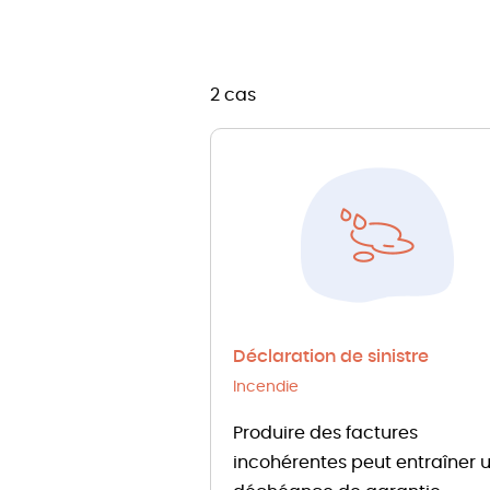
2 cas
Déclaration de sinistre
Incendie
Produire des factures
incohérentes peut entraîner 