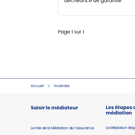
déchéance de garantie
Page 1 sur 1
Accueil
Incendie
Les étapes 
Saisir le médiateur
médiation
La Médiation éta
Le rôle de la Médiation de l’assurance