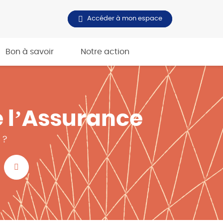
Accéder à mon espace
Bon à savoir
Notre action
e l’Assurance
 ?