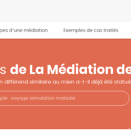
apes d’une médiation
Exemples de cas traités
as
de La Médiation d
n différend similaire au mien a-t-il déjà été statué