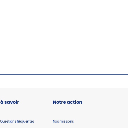
 à savoir
Notre action
 Questions fréquentes
Nos missions