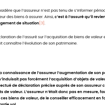
sidère que l’assureur n’est pas tenu de s’informer péri
leur des biens à assurer. Ainsi,
c’est à l’assuré qu’il revie
ngement de situation
[3]
.
laration de l’assuré sur l’acquisition de biens de valeur 
it connaître l’évolution de son patrimoine.
 la connaissance de l’assureur l’augmentation de son 
n’induisait pas forcément l’acquisition d’objets de valeur
ffectué de déclaration précise auprès de son assureur
ets de valeur. L’assureur n’était donc pas en mesure, f
e ces biens de valeur, de le conseiller efficacement en f
ntie vol.