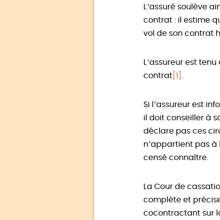
L’assuré soulève ai
contrat : il estime 
vol de son contrat 
L’assureur est tenu 
contrat
[1]
.
Si l’assureur est in
il doit conseiller à
déclare pas ces circ
n’appartient pas à l
censé connaître.
La Cour de cassation
complète et précise
cocontractant sur 