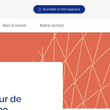
Accéder à mon espace
Bon à savoir
Notre action
eur de