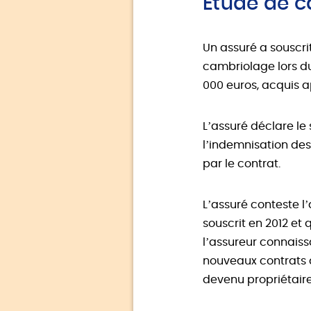
Étude de c
Un assuré a souscrit
cambriolage lors d
000 euros, acquis a
L’assuré déclare le 
l’indemnisation de
par le contrat.
L’assuré conteste l
souscrit en 2012 et 
l’assureur connaissai
nouveaux contrats d
devenu propriétaire