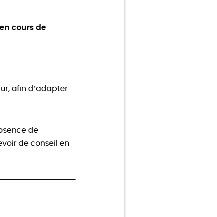
 en cours de
ur, afin d’adapter
’absence de
voir de conseil en