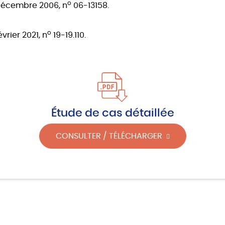
o
 décembre 2006, n
06-13158.
o
février 2021, n
19-19.110.
Étude de cas détaillée
CONSULTER / TÉLÉCHARGER