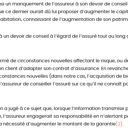
nsi un manquement de l’assureur à son devoir de conseil
que ce dernier aurait dû lui proposer d’augmenter le capi
habitation, connaissant de l’augmentation de son patrim
à un devoir de conseil à l’égard de l’assuré tout au long 
formé de circonstances nouvelles affectant le risque, ou 
 son client d’adapter son contrat d’assurance. En revanche,
onstances nouvelles (dans notre cas, l’acquisition de bie
’assureur de conseiller l’assuré sur ce qu’il ne connaît p
 a jugé à ce sujet que, lorsque l’information transmise p
, l’assureur engagerait sa responsabilité en n’alertant 
la nécessité d’augmenter le montant de la garantie
[2]
.