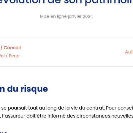
’évolution de son patrimoi
Mise en ligne janvier 2024
/ Conseil
Aut
Vol / Perte
n du risque
 se poursuit tout au long de la vie du contrat. Pour conse
 l’assureur doit être informé des circonstances nouvelles 