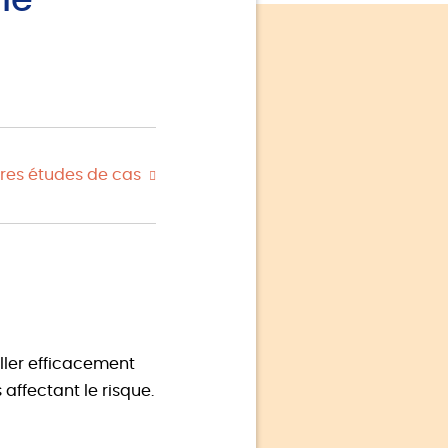
ne
res études de cas
iller efficacement
affectant le risque.