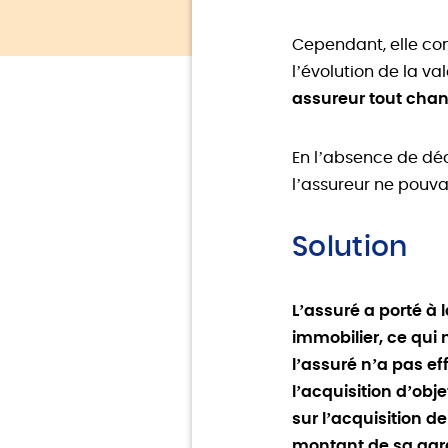
Cependant, elle con
l’évolution de la va
assureur tout cha
En l’absence de déc
l’assureur ne pouva
Solution
L’assuré a porté à
immobilier, ce qui 
l’assuré n’a pas e
l’acquisition d’obj
sur l’acquisition d
montant de sa gara