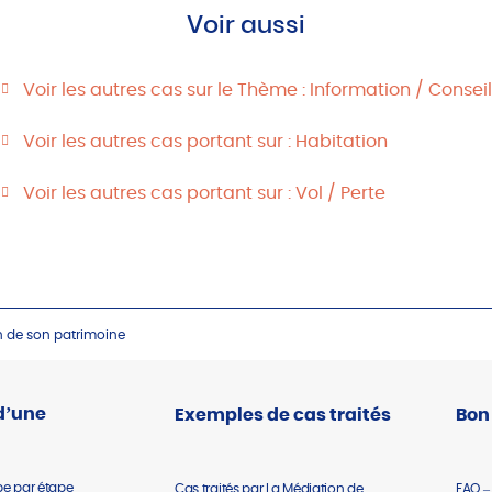
Voir aussi
Voir les autres cas sur le Thème : Information / Conseil
Voir les autres cas portant sur : Habitation
Voir les autres cas portant sur : Vol / Perte
on de son patrimoine
d’une
Exemples de cas traités
Bon
pe par étape
Cas traités par La Médiation de
FAQ –