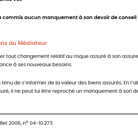
n’a commis aucun manquement à son devoir de conseil
s du Médiateur
rer tout changement relatif au risque assuré à son assure
rance à ses nouveaux besoins.
s tenu de s’informer de la valeur des biens assurés. En l
suré, il ne peut lui être reproché un manquement à son de
o
illet 2006, n
04-10.273.