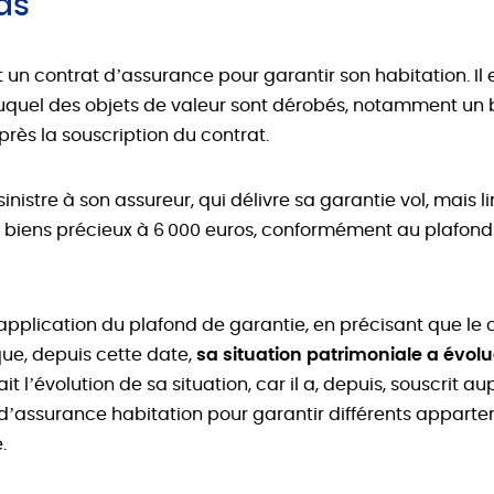
as
 un contrat d’assurance pour garantir son habitation. Il 
uquel des objets de valeur sont dérobés, notamment un 
près la souscription du contrat.
sinistre à son assureur, qui délivre sa garantie vol, mais l
s biens précieux à 6 000 euros, conformément au plafond
’application du plafond de garantie, en précisant que le 
que, depuis cette date,
sa situation patrimoniale a évol
t l’évolution de sa situation, car il a, depuis, souscrit au
’assurance habitation pour garantir différents appartem
.