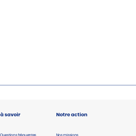
 à savoir
Notre action
 Questions fréquentes
Nos missions