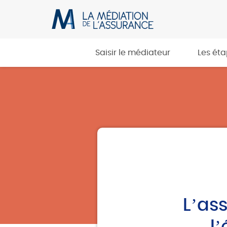
Saisir le médiateur
Les ét
L’ass