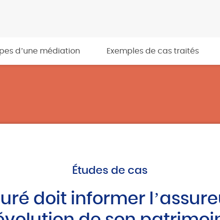
apes d’une médiation
Exemples de cas traités
Études de cas
uré doit informer l’assur