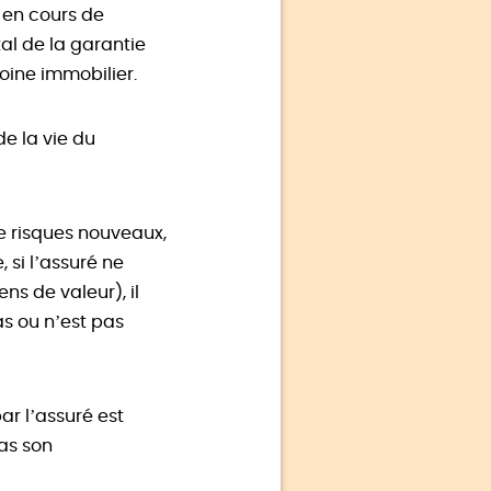
 en cours de
tal de la garantie
oine immobilier.
de la vie du
de risques nouveaux,
 si l’assuré ne
ns de valeur), il
as ou n’est pas
ar l’assuré est
pas son