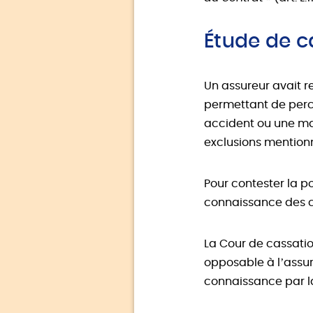
Étude de c
Un assureur avait r
permettant de perce
accident ou une mala
exclusions mention
Pour contester la po
connaissance des c
La Cour de cassati
opposable à l’assur
connaissance par la