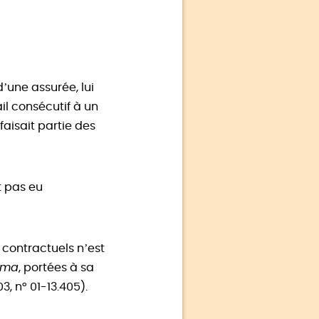
’une assurée, lui
il consécutif à un
faisait partie des
it pas eu
contractuels n’est
ima
, portées à sa
3, n° 01-13.405).