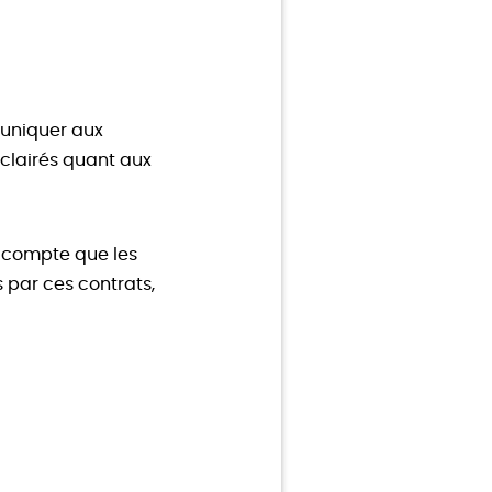
muniquer aux
éclairés quant aux
r compte que les
 par ces contrats,