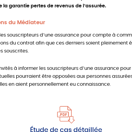
 la garantie pertes de revenus de l’assurée.
s du Médiateur
e les souscripteurs d’une assurance pour compte à com
tions du contrat afin que ces derniers soient pleinement 
s souscrites.
invités à informer les souscripteurs d’une assurance pou
uelles pourraient être opposées aux personnes assurées
lles en aient personnellement eu connaissance.
Étude de cas détaillée