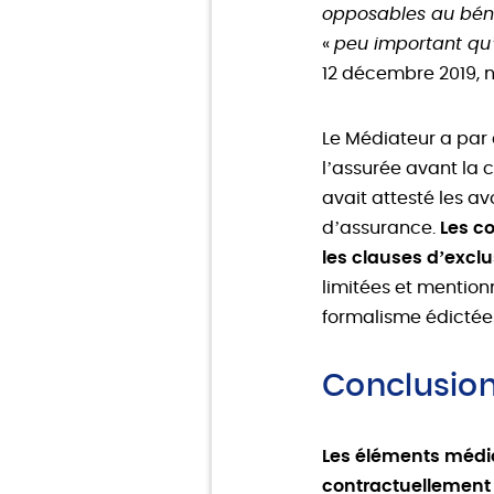
opposables au bénéf
«
peu important qu’
12 décembre 2019, n°
Le Médiateur a par
l’assurée avant la 
avait attesté les av
d’assurance.
Les c
les clauses d’exclu
limitées et mention
formalisme édictées 
Conclusio
Les éléments médic
contractuellement e