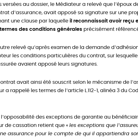
s versées au dossier, le Médiateur a relevé que l’époux de
trat d’assurance, avait apposé sa signature sur une pro
ant une clause par laquelle
il reconnaissait avoir reçu e
termes des conditions générales
précisément référenc
outre relevé qu’après examen de la demande d’adhésion,
eur les conditions particulières du contrat, sur lesquelles
assurée avaient apposé leurs signatures.
ontrat avait ainsi été souscrit selon le mécanisme de l’
r a rappelé les termes de l’article L.112-1, alinéa 3 du C
e l’opposabilité des exceptions de garantie au bénéficia
r de cassation retient que «
les exceptions que l’assure
une assurance pour le compte de qui il appartiendra s