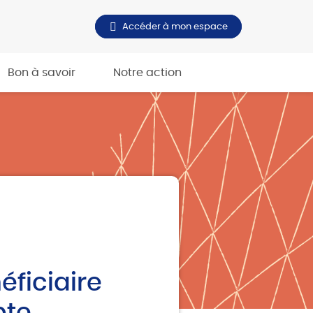
Accéder à mon espace
Bon à savoir
Notre action
éficiaire