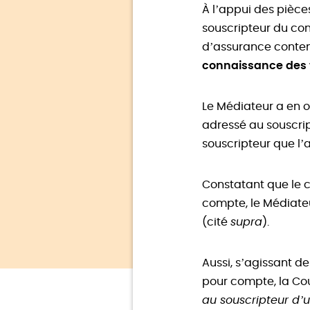
À l’appui des pièce
souscripteur du con
d’assurance conten
connaissance des 
Le Médiateur a en 
adressé au souscript
souscripteur que l’
Constatant que le c
compte, le Médiateu
(cité
supra
).
Aussi, s’agissant d
pour compte, la Cou
au souscripteur d’