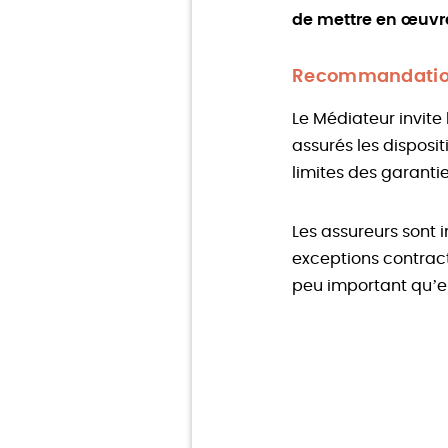
de mettre en œuvre
Recommandation
Le Médiateur invit
assurés les disposi
limites des garantie
Les assureurs sont 
exceptions contract
peu important qu’e