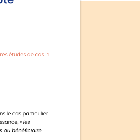
pte
res études de cas
s le cas particulier
issance, «
les
 au bénéficiaire