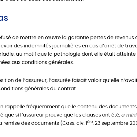
as
efusé de mettre en œuvre la garantie pertes de revenus d
voir des indemnités journalières en cas d’arrêt de trava
die, au motif que la pathologie dont elle était atteinte 
nées aux conditions générales.
sition de l’assureur, l’assurée faisait valoir qu’elle n’ava
onditions générales du contrat.
on rappelle fréquemment que le contenu des documents 
é que si l’assureur prouve que les clauses ont été,
a min
ère
 remise des documents (Cass. civ. 1
, 23 septembre 200