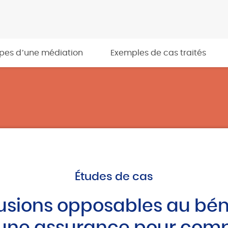
apes d’une médiation
Exemples de cas traités
Études de cas
usions opposables au bén