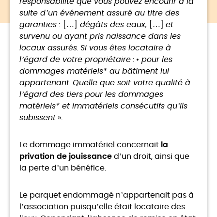
responsabilité que vous pouvez encourir à la
suite d’un événement assuré au titre des
garanties :
[…]
dégâts des eaux,
[…]
et
survenu ou ayant pris naissance dans les
locaux assurés.
Si vous êtes locataire à
l’égard de votre propriétaire
:
• pour les
dommages matériels* au bâtiment lui
appartenant.
Quelle que soit votre qualité à
l’égard des tiers
pour les dommages
matériels* et immatériels consécutifs qu’ils
subissent
».
Le dommage immatériel concernait
la
privation de jouissance
d’un droit, ainsi que
la perte d’un bénéfice.
Le parquet endommagé n’appartenait pas à
l’association puisqu’elle était locataire des