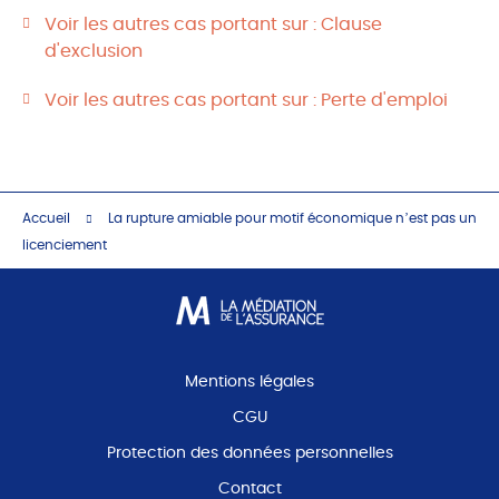
Voir les autres cas portant sur : Clause
d'exclusion
Voir les autres cas portant sur : Perte d'emploi
Accueil
La rupture amiable pour motif économique n’est pas un
licenciement
Mentions légales
CGU
Protection des données personnelles
Contact