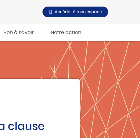
Accéder à mon espace
Bon à savoir
Notre action
la clause