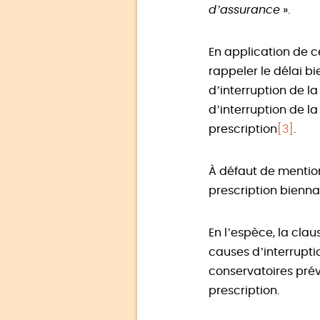
d’assurance
».
En application de c
rappeler le délai bi
d’interruption de l
d’interruption de la
prescription
[3]
.
À défaut de mention
prescription bienna
En l’espèce, la cla
causes d’interrupt
conservatoires prévu
prescription.