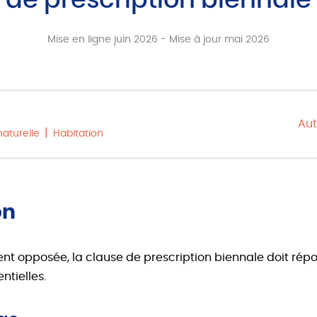
de prescription biennale
Mise en ligne juin 2026 - Mise à jour mai 2026
Aut
aturelle
Habitation
on
nt opposée, la clause de prescription biennale doit ré
ntielles.