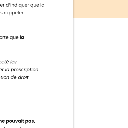
er d’indiquer que la
es rappeler
sorte que
la
ecté les
r la prescription
tion de droit
 ne pouvait pas,