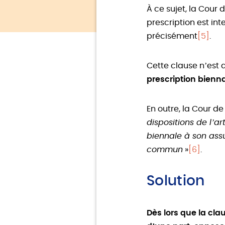
À ce sujet, la Cour
prescription est int
précisément
[5]
.
Cette clause n’est 
prescription bienn
En outre, la Cour d
dispositions de l’a
biennale à son assu
commun
»
[6]
.
Solution
Dès lors que la cla