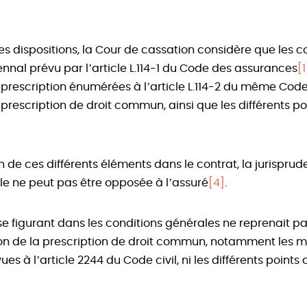
es dispositions, la Cour de cassation considère que les c
ennal prévu par l’article L.114-1 du Code des assurances
[1
a prescription énumérées à l’article L.114-2 du même Cod
 prescription de droit commun, ainsi que les différents p
 de ces différents éléments dans le contrat, la jurispru
le ne peut pas être opposée à l’assuré
[4]
.
use figurant dans les conditions générales ne reprenait p
ion de la prescription de droit commun, notamment les 
es à l’article 2244 du Code civil, ni les différents points