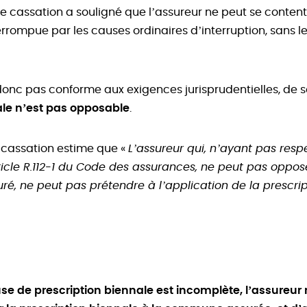
 de cassation a souligné que l’assureur ne peut se content
errompue par les causes ordinaires d’interruption, sans l
donc pas conforme aux exigences jurisprudentielles, de 
ale n’est pas opposable
.
e cassation estime que «
L’assureur qui, n’ayant pas resp
rticle R.112-1 du Code des assurances, ne peut pas oppose
ré, ne peut pas prétendre à l’application de la prescrip
use de prescription biennale est incomplète, l’assureur