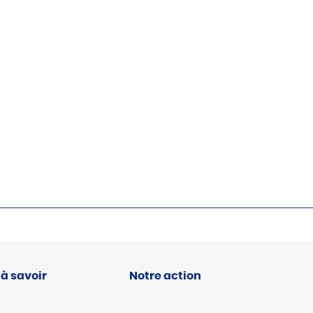
 à savoir
Notre action