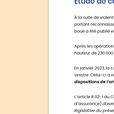
Étude de c
À la suite de viole
portant reconnaissa
boue a été publié e
Après les opérations
hauteur de 230 000 
En janvier 2023, la
sinistre. Celui-ci a
dispositions de l’a
L’article R.112-1 d
d’assurance]
doiven
législative du pré