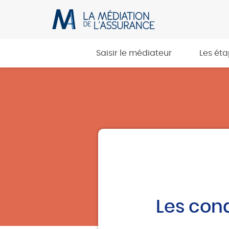
Saisir le médiateur
Les ét
Les cond