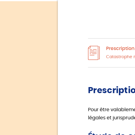
Prescription
Catastrophe n
Prescripti
Pour être valableme
légales et jurisprude