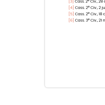
e
[3]
Cass. 2
Civ., 28 a
e
[4]
Cass. 2
Civ., 2 j
e
[5]
Cass. 2
Civ., 18 
e
[6]
Cass. 3
Civ., 21 