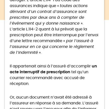
déroger. L’article L.114-1 du Code des
assurances indique que «
toutes actions
dérivant d’un contrat d’assurance sont
prescrites par deux ans à compter de
l’événement qui y donne naissance
».
L’article L.114-2 quant à lui prévoit que la
prescription peut être interrompue par l’envoi
d’une lettre recommandée «
par l’assuré à
l’assureur en ce qui concerne le règlement
de l’indemnité
».
Il appartenait ainsi à l’assuré d’accomplir
un
acte interruptif de prescription
tel qu’un
courrier recommandé avec accusé de
réception.
Or, aucun document n’avait été adressé à
l’assureur en réponse à sa demande. L’assuré